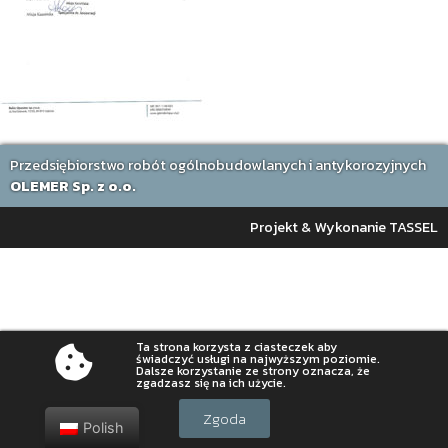
Przedsiębiorstwo robót ogólnobudowlanych i antykorozyjnych
OLEMER Sp. z o.o.
Projekt & Wykonanie TASSEL
Ta strona korzysta z ciasteczek aby
świadczyć usługi na najwyższym poziomie.
Dalsze korzystanie ze strony oznacza, że
zgadzasz się na ich użycie.
Zgoda
Polish